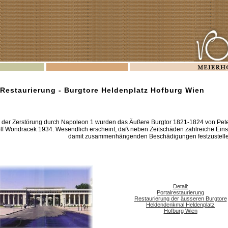
 Restaurierung - Burgtore Heldenplatz Hofburg Wien
 der Zerstörung durch Napoleon 1 wurden das Äußere Burgtor 1821-1824 von Pete
f Wondracek 1934. Wesendlich erscheint, daß neben Zeitschäden zahlreiche Eins
damit zusammenhängenden Beschädigungen festzustelle
Detail:
Portalrestaurierung
Restaurierung der äusseren Burgtore
Heldendenkmal Heldenplatz
Hofburg Wien